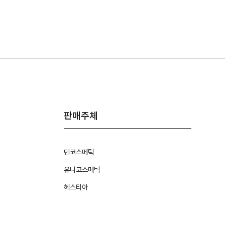
판매주체
민코스메틱
유니코스메틱
헤스티아