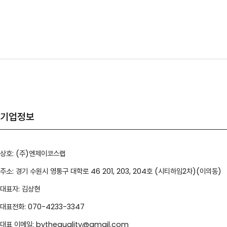
기업정보
상호: (주)엔제이코스랩
주소: 경기 수원시 영통구 대학로 46 201, 203, 204호 (시티하임2차)(이의동)
대표자: 김상현
대표전화: 070-4233-3347
대표 이메일: bythequality@gmail.com