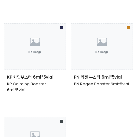
KP 카밍부스터 6ml*5vial
PN 리젠 부스터 6ml*5vial
KP Calming Booster
PN Regen Booster 6ml*5vial
6ml*5vial