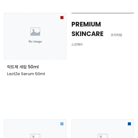
PREMIUM
SKINCARE
프리미엄
스킨케어
락트제 세럼 50ml
LactZe Serum 50ml