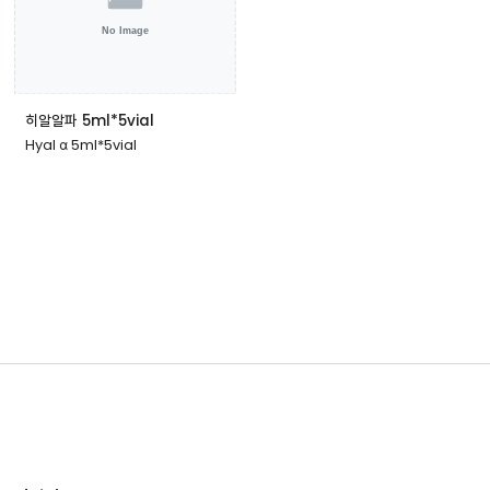
히알알파 5ml*5vial
Hyal α 5ml*5vial