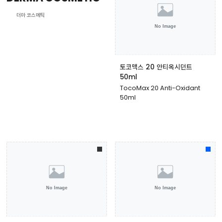
더마 코스메틱
토코맥스 20 안티옥시던트
50ml
TocoMax 20 Anti-Oxidant
50ml