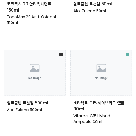
토코맥스 20 안티옥시던트
알로줄렌 로션젤 50ml
150ml
Alo-Zulene 50ml
TocoMax 20 Anti-Oxidant
150ml
알로줄렌 로션젤 500ml
비타렉트 C15 하이브리드 앰플
30ml
Alo-Zulene 500ml
Vitarect C15 Hybrid
Ampoule 30ml