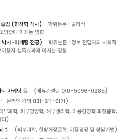
졸업 (향장학 석사)
학위논문 : 물리적
소양증에 미치는 영향
 박사-마케팅 전공)
학위논문 : 정보 전달자의 사회적
정보이용자 설득효과에 미치는 영향
테틱 마케팅 등
(에듀컨설팅 010-5096-0285)
 온라인 강의 031-211-9171)
피부과학, 피부영양학, 해부생리학, 미용경영학 화장품학,
이터)
래교수
(피부과학, 한방화장품학, 미용경영 및 상담기법)