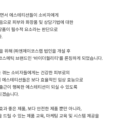
하면서 에스테티션들이 소비자에게
마음으로 피부와 화장품 및 상담기법에 대한
장품이 필수적 요소라는 판단으로
.
발을 위해 ㈜엔제이코스랩 법인을 개설 후
마코스메틱 브랜드인 ‘바이더퀄리티’를 론칭하게 되었습니다.
을 겪는 소비자들에게는 건강한 피부로의
러 에스테티션들은 보다 효율적인 임상 효능으로
 출근이 행복한 에스테티션이 되실 수 있도록
리겠습니다.
과 좋은 제품, 보다 안전한 제품 뿐만 아니라,
 드릴 수 있는 제품 교육, 마케팅 교육 및 시스템 제공을