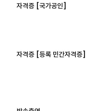
자격증 [국가공인]
자격증 [등록 민간자격증]