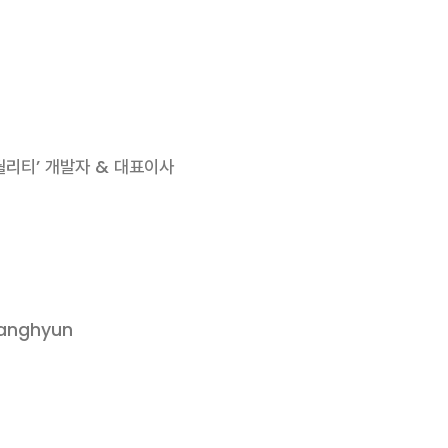
퀄리티’ 개발자 & 대표이사
anghyun