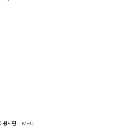
부미용사편
MBC