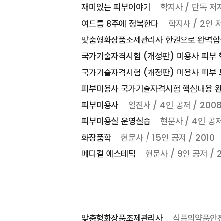
재미있는 피부이야기
학지사 / 단독 저자
여드름 8주에 정복한다
학지사 / 2인 저
맞춤형화장품조제관리사 한권으로 완벽
국가기술자격시험 (개정판) 미용사 피부
국가기술자격시험 (개정판) 미용사 피부
피부미용사 국가기술자격시험 핵심내용 
피부미용사
일진사 / 4인 공저 / 200
피부미용실 운영실습
현문사 / 4인 공저
화장품학
현문사 / 15인 공저 / 2010
메디컬 에스테틱
현문사 / 9인 공저 / 2
맞춤형화장품조제관리사
식품의약품안전처