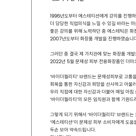
1996년도부터 에스테티션에게 강의를 진행
더 당당한 직업의식을 느낄 수 있길 바라는 
좋은 강의를 위해 노력하던 중 에스테틱은 화
2007년도부터 화장품 개발을 진행하였습니다
그러던 중 결국 제 가치관에 맞는 화장품 개
2022년 5월 문제성 피부 전용화장품인 더
‘바이더퀄리티’ 브랜드는 문제성피부로 고통
회복을 통한 자신감과 희망을 선사하고 아울
우리 직접에 대한 자신감과 더불어 매일 아침
‘바이더퀄리티’의 모든 임직원과 함께 기원드
그렇게 되기 위해서 ‘바이더퀄리티’ 브랜드는 효
‘에스테티션’이 문제성 피부 소비자에게 도움을
두손 모아 약속드립니다.