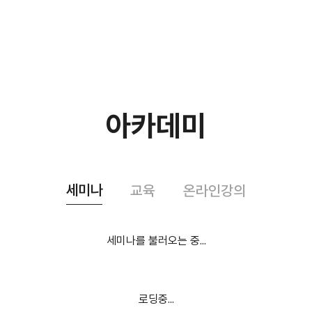
아카데미
세미나
교육
온라인강의
세미나를 불러오는 중...
로딩중...