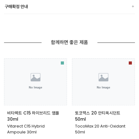
구매확정 안내
함께하면 좋은 제품
비타렉트 C15 하이브리드 앰플
토코맥스 20 안티옥시던트
30ml
50ml
Vitarect C15 Hybrid
TocoMax 20 Anti-Oxidant
Ampoule 30ml
50ml