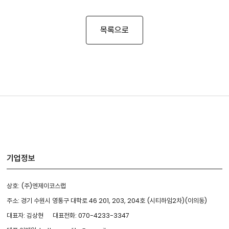
목록으로
기업정보
상호: (주)엔제이코스랩
주소: 경기 수원시 영통구 대학로 46 201, 203, 204호 (시티하임2차)(이의동)
대표자: 김상현
대표전화: 070-4233-3347